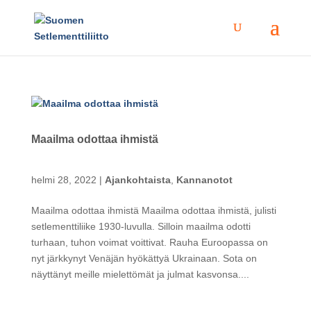
Maailma odottaa ihmistä
helmi 28, 2022
|
Ajankohtaista
,
Kannanotot
Maailma odottaa ihmistä Maailma odottaa ihmistä, julisti
setlementtiliike 1930-luvulla. Silloin maailma odotti
turhaan, tuhon voimat voittivat. Rauha Euroopassa on
nyt järkkynyt Venäjän hyökättyä Ukrainaan. Sota on
näyttänyt meille mielettömät ja julmat kasvonsa....