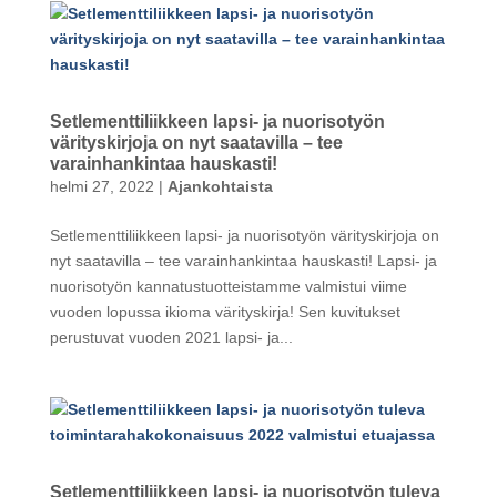
Setlementtiliikkeen lapsi- ja nuorisotyön
värityskirjoja on nyt saatavilla – tee
varainhankintaa hauskasti!
helmi 27, 2022
|
Ajankohtaista
Setlementtiliikkeen lapsi- ja nuorisotyön värityskirjoja on
nyt saatavilla – tee varainhankintaa hauskasti! Lapsi- ja
nuorisotyön kannatustuotteistamme valmistui viime
vuoden lopussa ikioma värityskirja! Sen kuvitukset
perustuvat vuoden 2021 lapsi- ja...
Setlementtiliikkeen lapsi- ja nuorisotyön tuleva