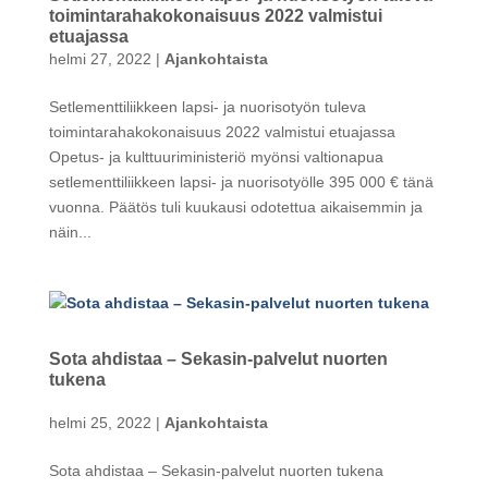
toimintarahakokonaisuus 2022 valmistui
etuajassa
helmi 27, 2022
|
Ajankohtaista
Setlementtiliikkeen lapsi- ja nuorisotyön tuleva
toimintarahakokonaisuus 2022 valmistui etuajassa
Opetus- ja kulttuuriministeriö myönsi valtionapua
setlementtiliikkeen lapsi- ja nuorisotyölle 395 000 € tänä
vuonna. Päätös tuli kuukausi odotettua aikaisemmin ja
näin...
Sota ahdistaa – Sekasin-palvelut nuorten
tukena
helmi 25, 2022
|
Ajankohtaista
Sota ahdistaa – Sekasin-palvelut nuorten tukena