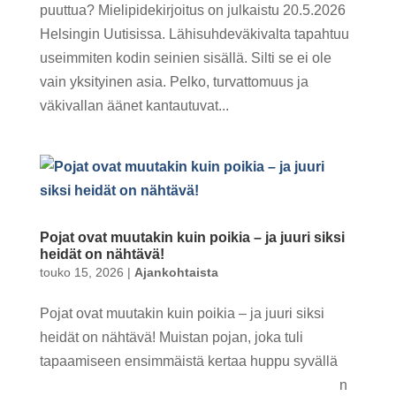
puuttua? Mielipidekirjoitus on julkaistu 20.5.2026
Helsingin Uutisissa. Lähisuhdeväkivalta tapahtuu
useimmiten kodin seinien sisällä. Silti se ei ole
vain yksityinen asia. Pelko, turvattomuus ja
väkivallan äänet kantautuvat...
Pojat ovat muutakin kuin poikia – ja juuri siksi
heidät on nähtävä!
touko 15, 2026
|
Ajankohtaista
Pojat ovat muutakin kuin poikia – ja juuri siksi
heidät on nähtävä! Muistan pojan, joka tuli
tapaamiseen ensimmäistä kertaa huppu syvällä
päässä, katse lattiaan painuneena. Ensimmäisen