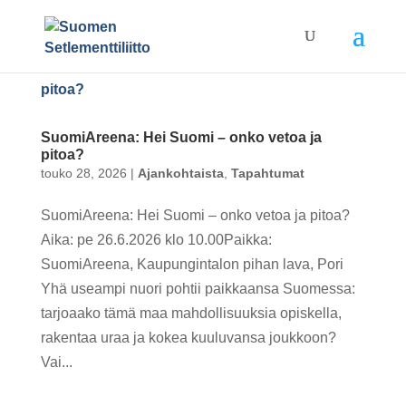
SuomiAreena: Hei Suomi – onko vetoa ja
pitoa?
touko 28, 2026
|
Ajankohtaista
,
Tapahtumat
SuomiAreena: Hei Suomi – onko vetoa ja pitoa?
Aika: pe 26.6.2026 klo 10.00Paikka:
SuomiAreena, Kaupungintalon pihan lava, Pori
Yhä useampi nuori pohtii paikkaansa Suomessa:
tarjoaako tämä maa mahdollisuuksia opiskella,
rakentaa uraa ja kokea kuuluvansa joukkoon?
Vai...