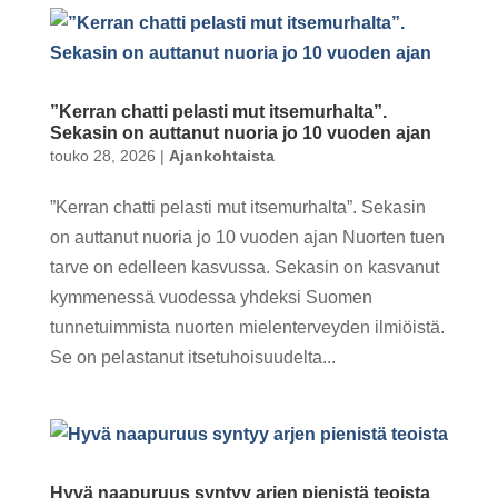
”Kerran chatti pelasti mut itsemurhalta”.
Sekasin on auttanut nuoria jo 10 vuoden ajan
touko 28, 2026
|
Ajankohtaista
”Kerran chatti pelasti mut itsemurhalta”. Sekasin
on auttanut nuoria jo 10 vuoden ajan Nuorten tuen
tarve on edelleen kasvussa. Sekasin on kasvanut
kymmenessä vuodessa yhdeksi Suomen
tunnetuimmista nuorten mielenterveyden ilmiöistä.
Se on pelastanut itsetuhoisuudelta...
Hyvä naapuruus syntyy arjen pienistä teoista