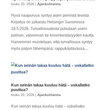
touko 20, 2026
|
Ajankohtaista
Hyvä naapuruus syntyy arjen pienistä teoista
Kirjoitus on julkaistu Helsingin Sanomissa
18.5.2026. Turvallisuudesta puhutaan usein
poliisin, valvonnan tai kriisinkestävyyden kautta.
Harvemmin muistetaan, että turvallisuus syntyy
myös paljon lähempänä: rappukäytävässä,...
Kun seinän takaa kuuluu hätä – uskallatko
puuttua?
touko 20, 2026
|
Ajankohtaista
Kun seinän takaa kuuluu hätä – uskallatko