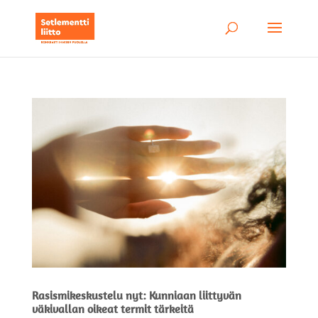
Rasismikeskustelu nyt: Kunniaan liittyvän
väkivallan oikeat termit tärkeitä