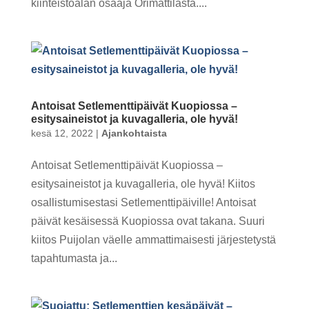
kiinteistöalan osaaja Orimattilasta....
Antoisat Setlementtipäivät Kuopiossa –
esitysaineistot ja kuvagalleria, ole hyvä!
kesä 12, 2022
|
Ajankohtaista
Antoisat Setlementtipäivät Kuopiossa –
esitysaineistot ja kuvagalleria, ole hyvä! Kiitos
osallistumisestasi Setlementtipäiville! Antoisat
päivät kesäisessä Kuopiossa ovat takana. Suuri
kiitos Puijolan väelle ammattimaisesti järjestetystä
tapahtumasta ja...