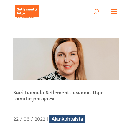
Suvi Tuomala Setlementtiasunnot Oy:n
toimitusjohtajaksi
22 / 06 / 2022
|
Ajankohtaista