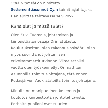
Suvi Tuomala
on nimitetty
Setlementtiasunnot Oy:n
toimitusjohtajaksi.
Hän aloittaa tehtävässä 14.9.2022.
Kuka olet ja mistä tulet?
Olen Suvi Tuomala, johtamisen ja
kiinteistöalan osaaja Orimattilasta.
Koulutukseltani olen rakennusinsinööri, olen
myös suorittanut johtamisen
erikoisammattitutkinnon. Viimeiset viisi
vuotta olen työskennellyt Orimattilan
Asunnoilla toimitusjohtajana, tätä ennen
Pudasjärven Vuokrataloilla toimitusjohtajana.
Minulla on monipuolinen kokemus ja
koulutus kiinteistöalan johtotehtävistä.
Parhaita puoliani ovat suurien