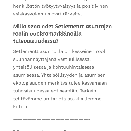
henkilöstön työtyytyväisyys ja positiivinen
asiakaskokemus ovat tärkeitä.
Millaisena näet Setlementtiasuntojen
roolin vuokramarkkinoilla
tulevaisuudessa?
Setlementtiasunnoilla on keskeinen rooli
suunnannäyttäjänä vastuullisessa,
yhteisöllisessä ja kohtuuhintaisessa
asumisessa. Yhteisöllisyyden ja asumisen
ekologisuuden merkitys tulee kasvamaan
tulevaisuudessa entisestään. Tärkein
tehtävämme on tarjota asukkaillemme
koteja.
————————————————-