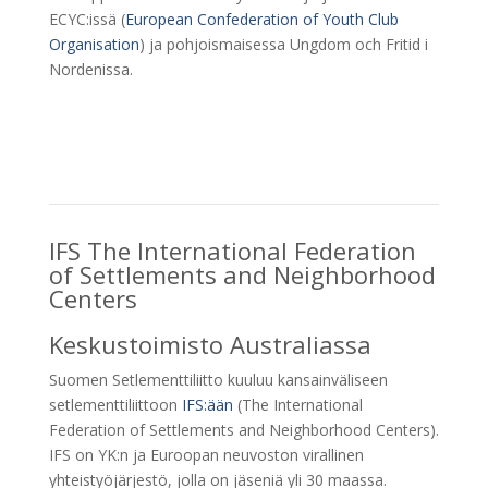
ECYC:issä (
European Confederation of Youth Club
Organisation
) ja pohjoismaisessa Ungdom och Fritid i
Nordenissa.
IFS The International Federation
of Settlements and Neighborhood
Centers
Keskustoimisto Australiassa
Suomen Setlementtiliitto kuuluu kansainväliseen
setlementtiliittoon
IFS:ään
(The International
Federation of Settlements and Neighborhood Centers).
IFS on YK:n ja Euroopan neuvoston virallinen
yhteistyöjärjestö, jolla on jäseniä yli 30 maassa.