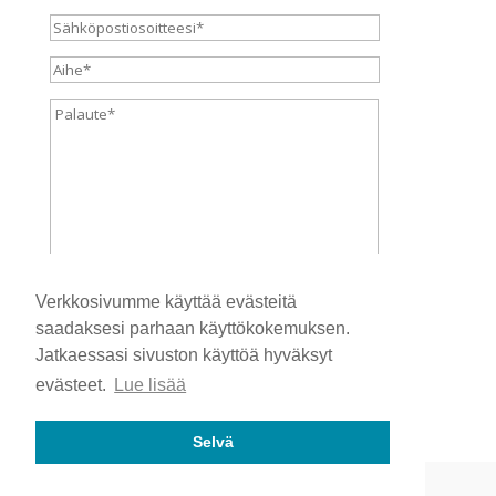
Verkkosivumme käyttää evästeitä
saadaksesi parhaan käyttökokemuksen.
Jatkaessasi sivuston käyttöä hyväksyt
evästeet.
Lue lisää
Selvä
Hosting by Sivustamo
|
Tietosuojaseloste
|
Evästeet