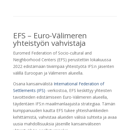
EFS – Euro-Välimeren
yhteistyön vahvistaja
Euromed Federation of Socio-cultural and
Neighborhood Centers (EFS) perustettiin lokakuussa
2022 edistämään tiiviimpää yhteistyötä IFS:n jäsenten
välillä Euroopan ja Välimeren alueella.
Osana kansainvälistä
International Federation of
Settlements (IFS)
-verkostoa, EFS keskittyy yhteisten
tavoitteiden edistämiseen Euro-Välimeren alueella,
täydentäen IFS:n maailmanlaajuista strategiaa. Tämän
kumppanuuden kautta EFS tukee yhteishankkeiden
kehittämistä, vahvistaa alueiden välisiä suhteita ja avaa
uusia mahdollisuuksia jäsenille kansainväliseen