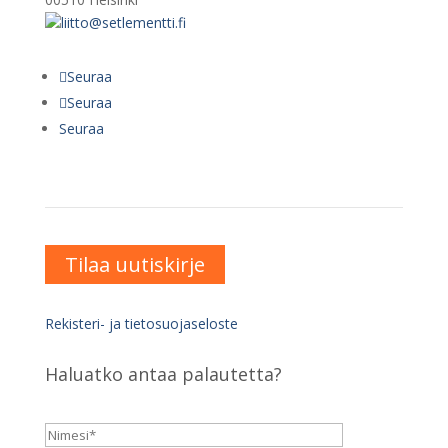
liitto@setlementti.fi
Seuraa
Seuraa
Seuraa
Tilaa uutiskirje
Rekisteri- ja tietosuojaseloste
Haluatko antaa palautetta?