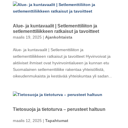
Alue- ja kuntavaalit | Setlementtiliiton ja
setlementtiliikkeen ratkaisut ja tavoitteet
maalis 19, 2025
|
Ajankohtaista
Alue- ja kuntavaalit | Setlementtiliiton ja
setlementtiliikkeen ratkaisut ja tavoitteet Hyvinvoivat ja
aktiiviset ihmiset ovat hyvinvointialueen ja kunnan etu
Suomalainen setlementtiliike rakentaa yhteisöllistä,
oikeudenmukaista ja kestävää yhteiskuntaa yli sadan...
Tietosuoja ja tietoturva – perusteet haltuun
maalis 12, 2025
|
Tapahtumat