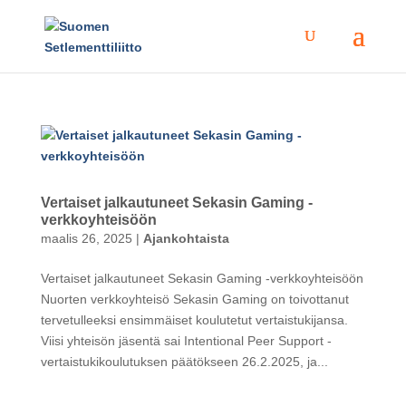
Vertaiset jalkautuneet Sekasin Gaming -
verkkoyhteisöön
maalis 26, 2025
|
Ajankohtaista
Vertaiset jalkautuneet Sekasin Gaming -verkkoyhteisöön
Nuorten verkkoyhteisö Sekasin Gaming on toivottanut
tervetulleeksi ensimmäiset koulutetut vertaistukijansa.
Viisi yhteisön jäsentä sai Intentional Peer Support -
vertaistukikoulutuksen päätökseen 26.2.2025, ja...