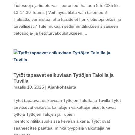
Tietosuoja ja tietoturva – perusteet haltuun 8.5.2025 klo
13-14.30 Teams | Voit myös tilata vain tallenteen!
Haluatko varmistaa, että käsittelet henkilötietoja oikein ja
turvallisesti? Tule mukaan setlementtiliikkeen sisäiseen
tietosuoja- ja tietoturvakoulutukseen,...
Tytöt tapaavat esikuviaan Tyttöjen Taloilla ja
Tuvilla
maalis 10, 2025
|
Ajankohtaista
Tytöt tapaavat esikuviaan Tyttöjen Taloilla ja Tuvilla Tytöt
tarvitsevat esikuvia. Eri alojen vaikuttajanaiset tukevat
tyttöjä Tyttöjen Talojen ja Tupien
mentorointitilaisuuksissa kevään aikana. Tytöt ovat
saaneet itse päättää, minkä tyyppisiä vaikuttajia he