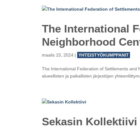
The International 
Neighborhood Cent
maalis 15, 2024
|
YHTEISTYÖKUMPPANIT
The International Federation of Settlements and N
alueellisten ja paikallisten järjestöjen yhteenliit
Sekasin Kollektiivi