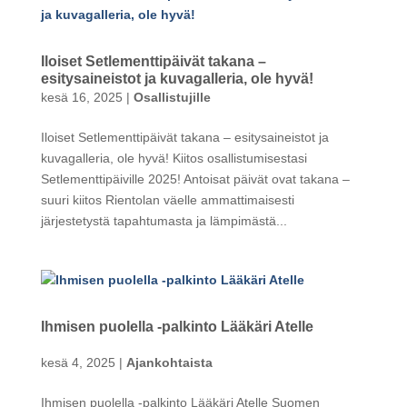
Iloiset Setlementtipäivät takana –
esitysaineistot ja kuvagalleria, ole hyvä!
kesä 16, 2025
|
Osallistujille
Iloiset Setlementtipäivät takana – esitysaineistot ja
kuvagalleria, ole hyvä! Kiitos osallistumisestasi
Setlementtipäiville 2025! Antoisat päivät ovat takana –
suuri kiitos Rientolan väelle ammattimaisesti
järjestetystä tapahtumasta ja lämpimästä...
Ihmisen puolella -palkinto Lääkäri Atelle
kesä 4, 2025
|
Ajankohtaista
Ihmisen puolella -palkinto Lääkäri Atelle Suomen