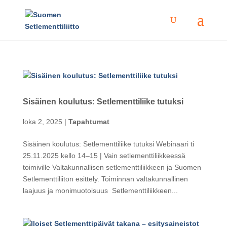
Sisäinen koulutus: Setlementtiliike tutuksi
loka 2, 2025
|
Tapahtumat
Sisäinen koulutus: Setlementtiliike tutuksi Webinaari ti
25.11.2025 kello 14–15 | Vain setlementtiliikkeessä
toimiville Valtakunnallisen setlementtiliikkeen ja Suomen
Setlementtiliiton esittely. Toiminnan valtakunnallinen
laajuus ja monimuotoisuus Setlementtiliikkeen...