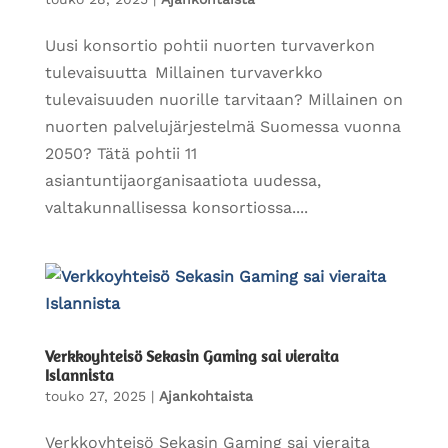
Uusi konsortio pohtii nuorten turvaverkon
tulevaisuutta Millainen turvaverkko
tulevaisuuden nuorille tarvitaan? Millainen on
nuorten palvelujärjestelmä Suomessa vuonna
2050? Tätä pohtii 11
asiantuntijaorganisaatiota uudessa,
valtakunnallisessa konsortiossa....
Verkkoyhteisö Sekasin Gaming sai vieraita
Islannista
touko 27, 2025
|
Ajankohtaista
Verkkoyhteisö Sekasin Gaming sai vieraita