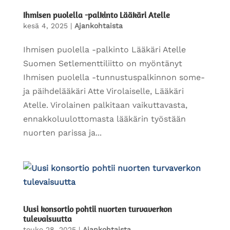
Ihmisen puolella -palkinto Lääkäri Atelle
kesä 4, 2025
|
Ajankohtaista
Ihmisen puolella -palkinto Lääkäri Atelle
Suomen Setlementtiliitto on myöntänyt
Ihmisen puolella -tunnustuspalkinnon some-
ja päihdelääkäri Atte Virolaiselle, Lääkäri
Atelle. Virolainen palkitaan vaikuttavasta,
ennakkoluulottomasta lääkärin työstään
nuorten parissa ja...
Uusi konsortio pohtii nuorten turvaverkon
tulevaisuutta
touko 28, 2025
|
Ajankohtaista