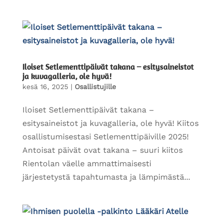
Iloiset Setlementtipäivät takana – esitysaineistot
ja kuvagalleria, ole hyvä!
kesä 16, 2025
|
Osallistujille
Iloiset Setlementtipäivät takana –
esitysaineistot ja kuvagalleria, ole hyvä! Kiitos
osallistumisestasi Setlementtipäiville 2025!
Antoisat päivät ovat takana – suuri kiitos
Rientolan väelle ammattimaisesti
järjestetystä tapahtumasta ja lämpimästä...