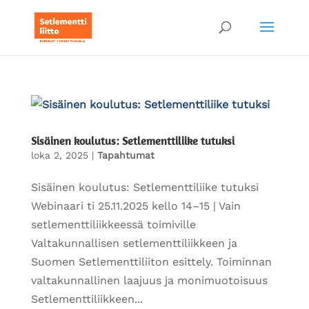
Sisäinen koulutus: Setlementtiliike tutuksi
loka 2, 2025
|
Tapahtumat
Sisäinen koulutus: Setlementtiliike tutuksi
Webinaari ti 25.11.2025 kello 14–15 | Vain
setlementtiliikkeessä toimiville
Valtakunnallisen setlementtiliikkeen ja
Suomen Setlementtiliiton esittely. Toiminnan
valtakunnallinen laajuus ja monimuotoisuus
Setlementtiliikkeen...