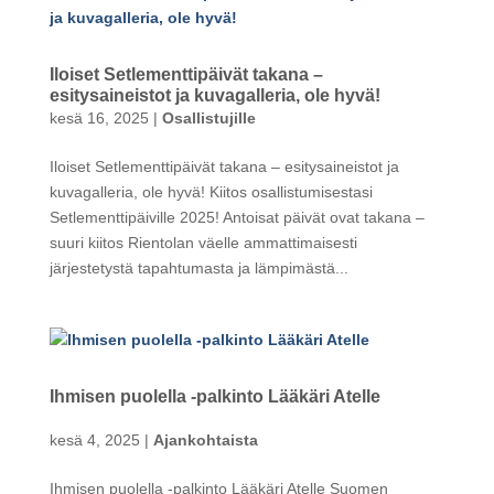
Iloiset Setlementtipäivät takana –
esitysaineistot ja kuvagalleria, ole hyvä!
kesä 16, 2025
|
Osallistujille
Iloiset Setlementtipäivät takana – esitysaineistot ja
kuvagalleria, ole hyvä! Kiitos osallistumisestasi
Setlementtipäiville 2025! Antoisat päivät ovat takana –
suuri kiitos Rientolan väelle ammattimaisesti
järjestetystä tapahtumasta ja lämpimästä...
Ihmisen puolella -palkinto Lääkäri Atelle
kesä 4, 2025
|
Ajankohtaista
Ihmisen puolella -palkinto Lääkäri Atelle Suomen