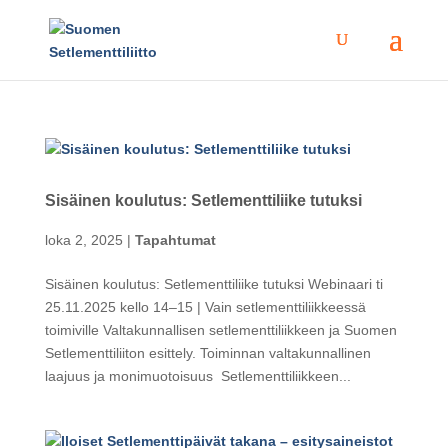
Sisäinen koulutus: Setlementtiliike tutuksi
loka 2, 2025
|
Tapahtumat
Sisäinen koulutus: Setlementtiliike tutuksi Webinaari ti
25.11.2025 kello 14–15 | Vain setlementtiliikkeessä
toimiville Valtakunnallisen setlementtiliikkeen ja Suomen
Setlementtiliiton esittely. Toiminnan valtakunnallinen
laajuus ja monimuotoisuus Setlementtiliikkeen...