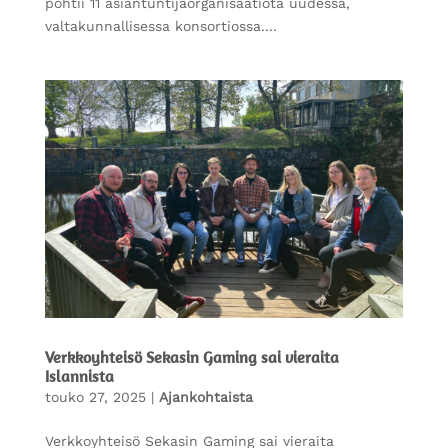
pohtii 11 asiantuntijaorganisaatiota uudessa,
valtakunnallisessa konsortiossa....
Verkkoyhteisö Sekasin Gaming sai vieraita
Islannista
touko 27, 2025
|
Ajankohtaista
Verkkoyhteisö Sekasin Gaming sai vieraita