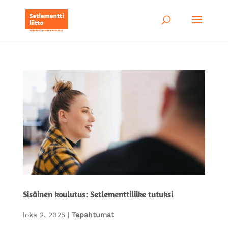
Sisäinen koulutus: Setlementtiliike tutuksi
loka 2, 2025
|
Tapahtumat