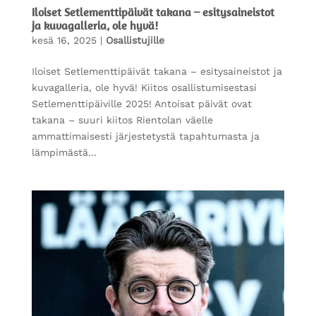
Iloiset Setlementtipäivät takana – esitysaineistot
ja kuvagalleria, ole hyvä!
kesä 16, 2025
|
Osallistujille
Iloiset Setlementtipäivät takana – esitysaineistot ja
kuvagalleria, ole hyvä! Kiitos osallistumisestasi
Setlementtipäiville 2025! Antoisat päivät ovat
takana – suuri kiitos Rientolan väelle
ammattimaisesti järjestetystä tapahtumasta ja
lämpimästä...