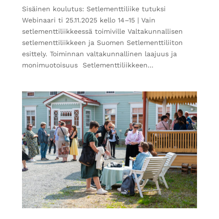
Sisäinen koulutus: Setlementtiliike tutuksi
Webinaari ti 25.11.2025 kello 14–15 | Vain
setlementtiliikkeessä toimiville Valtakunnallisen
setlementtiliikkeen ja Suomen Setlementtiliiton
esittely. Toiminnan valtakunnallinen laajuus ja
monimuotoisuus Setlementtiliikkeen...