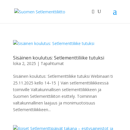
Sisäinen koulutus: Setlementtiliike tutuksi
loka 2, 2025
|
Tapahtumat
Sisäinen koulutus: Setlementtiliike tutuksi Webinaari ti
25.11.2025 kello 14–15 | Vain setlementtiliikkeessä
toimiville Valtakunnallisen setlementtiliikkeen ja
Suomen Setlementtiliiton esittely. Toiminnan
valtakunnallinen laajuus ja monimuotoisuus
Setlementtiliikkeen...