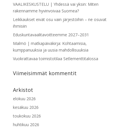
VAALIKESKUSTELU | Yhdessä vai yksin: Miten
rakennamme hyvinvoivaa Suomea?
Leikkaukset eivät osu vain järjestöihin – ne osuvat
ihmisiin
Eduskuntavaalitavoitteemme 2027–2031
Malmö | matkapäiväkirja: Kohtaamisia,
kumppanuuksia ja uusia mahdollisuuksia
Vuokrattavaa toimistotilaa Setlementtitalossa
Viimeisimmät kommentit
Arkistot
elokuu 2026
kesäkuu 2026
toukokuu 2026
huhtikuu 2026