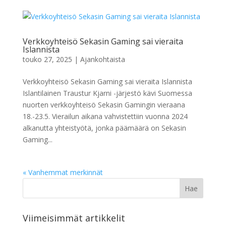
Verkkoyhteisö Sekasin Gaming sai vieraita
Islannista
touko 27, 2025
|
Ajankohtaista
Verkkoyhteisö Sekasin Gaming sai vieraita Islannista
Islantilainen Traustur Kjarni -järjestö kävi Suomessa
nuorten verkkoyhteisö Sekasin Gamingin vieraana
18.-23.5. Vierailun aikana vahvistettiin vuonna 2024
alkanutta yhteistyötä, jonka päämäärä on Sekasin
Gaming...
« Vanhemmat merkinnät
Viimeisimmät artikkelit