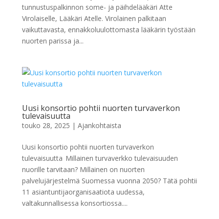
tunnustuspalkinnon some- ja päihdelääkäri Atte
Virolaiselle, Lääkäri Atelle. Virolainen palkitaan
vaikuttavasta, ennakkoluulottomasta lääkärin työstään
nuorten parissa ja...
Uusi konsortio pohtii nuorten turvaverkon
tulevaisuutta
touko 28, 2025
|
Ajankohtaista
Uusi konsortio pohtii nuorten turvaverkon
tulevaisuutta Millainen turvaverkko tulevaisuuden
nuorille tarvitaan? Millainen on nuorten
palvelujärjestelmä Suomessa vuonna 2050? Tätä pohtii
11 asiantuntijaorganisaatiota uudessa,
valtakunnallisessa konsortiossa....