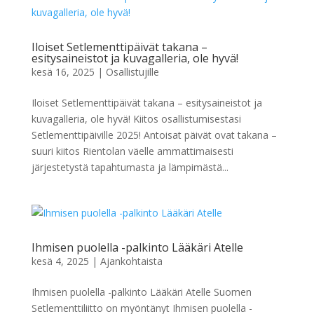
Iloiset Setlementtipäivät takana –
esitysaineistot ja kuvagalleria, ole hyvä!
kesä 16, 2025
|
Osallistujille
Iloiset Setlementtipäivät takana – esitysaineistot ja
kuvagalleria, ole hyvä! Kiitos osallistumisestasi
Setlementtipäiville 2025! Antoisat päivät ovat takana –
suuri kiitos Rientolan väelle ammattimaisesti
järjestetystä tapahtumasta ja lämpimästä...
Ihmisen puolella -palkinto Lääkäri Atelle
kesä 4, 2025
|
Ajankohtaista
Ihmisen puolella -palkinto Lääkäri Atelle Suomen
Setlementtiliitto on myöntänyt Ihmisen puolella -