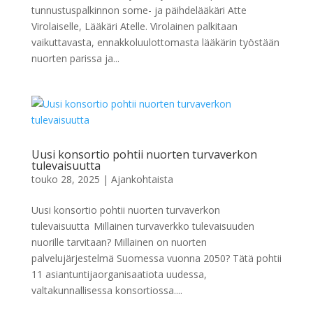
tunnustuspalkinnon some- ja päihdelääkäri Atte
Virolaiselle, Lääkäri Atelle. Virolainen palkitaan
vaikuttavasta, ennakkoluulottomasta lääkärin työstään
nuorten parissa ja...
Uusi konsortio pohtii nuorten turvaverkon
tulevaisuutta
touko 28, 2025
|
Ajankohtaista
Uusi konsortio pohtii nuorten turvaverkon
tulevaisuutta Millainen turvaverkko tulevaisuuden
nuorille tarvitaan? Millainen on nuorten
palvelujärjestelmä Suomessa vuonna 2050? Tätä pohtii
11 asiantuntijaorganisaatiota uudessa,
valtakunnallisessa konsortiossa....