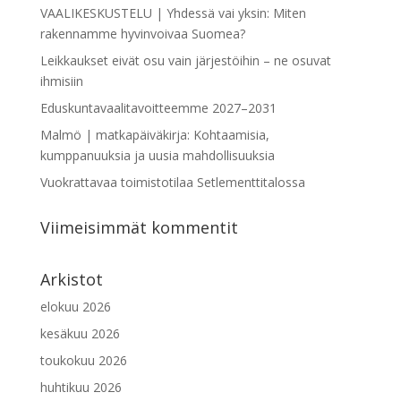
VAALIKESKUSTELU | Yhdessä vai yksin: Miten
rakennamme hyvinvoivaa Suomea?
Leikkaukset eivät osu vain järjestöihin – ne osuvat
ihmisiin
Eduskuntavaalitavoitteemme 2027–2031
Malmö | matkapäiväkirja: Kohtaamisia,
kumppanuuksia ja uusia mahdollisuuksia
Vuokrattavaa toimistotilaa Setlementtitalossa
Viimeisimmät kommentit
Arkistot
elokuu 2026
kesäkuu 2026
toukokuu 2026
huhtikuu 2026