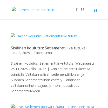
Sisäinen koulutus: Setlementtiliike tutuksi
loka 2, 2025
|
Tapahtumat
Sisäinen koulutus: Setlementtiliike tutuksi Webinaari ti
25.11.2025 kello 14–15 | Vain setlementtiliikkeessä
toimiville Valtakunnallisen setlementtiliikkeen ja
Suomen Setlementtiliiton esittely. Toiminnan
valtakunnallinen laajuus ja monimuotoisuus
Setlementtiliikkeen...