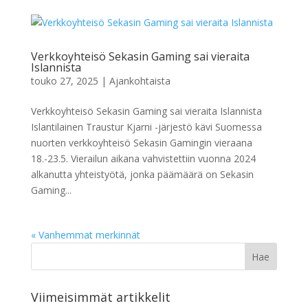
Verkkoyhteisö Sekasin Gaming sai vieraita
Islannista
touko 27, 2025
|
Ajankohtaista
Verkkoyhteisö Sekasin Gaming sai vieraita Islannista
Islantilainen Traustur Kjarni -järjestö kävi Suomessa
nuorten verkkoyhteisö Sekasin Gamingin vieraana
18.-23.5. Vierailun aikana vahvistettiin vuonna 2024
alkanutta yhteistyötä, jonka päämäärä on Sekasin
Gaming...
« Vanhemmat merkinnät
Viimeisimmät artikkelit