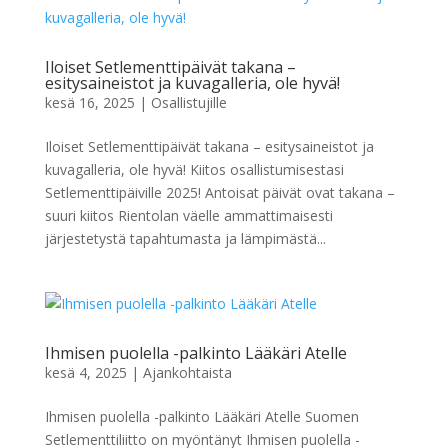
Iloiset Setlementtipäivät takana –
esitysaineistot ja kuvagalleria, ole hyvä!
kesä 16, 2025
|
Osallistujille
Iloiset Setlementtipäivät takana – esitysaineistot ja
kuvagalleria, ole hyvä! Kiitos osallistumisestasi
Setlementtipäiville 2025! Antoisat päivät ovat takana –
suuri kiitos Rientolan väelle ammattimaisesti
järjestetystä tapahtumasta ja lämpimästä...
Ihmisen puolella -palkinto Lääkäri Atelle
kesä 4, 2025
|
Ajankohtaista
Ihmisen puolella -palkinto Lääkäri Atelle Suomen
Setlementtiliitto on myöntänyt Ihmisen puolella -