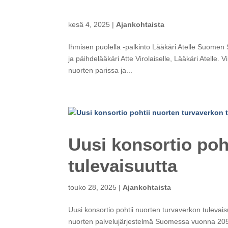
kesä 4, 2025
|
Ajankohtaista
Ihmisen puolella -palkinto Lääkäri Atelle Suomen 
ja päihdelääkäri Atte Virolaiselle, Lääkäri Atelle.
nuorten parissa ja...
Uusi konsortio poh
tulevaisuutta
touko 28, 2025
|
Ajankohtaista
Uusi konsortio pohtii nuorten turvaverkon tulevais
nuorten palvelujärjestelmä Suomessa vuonna 2050?