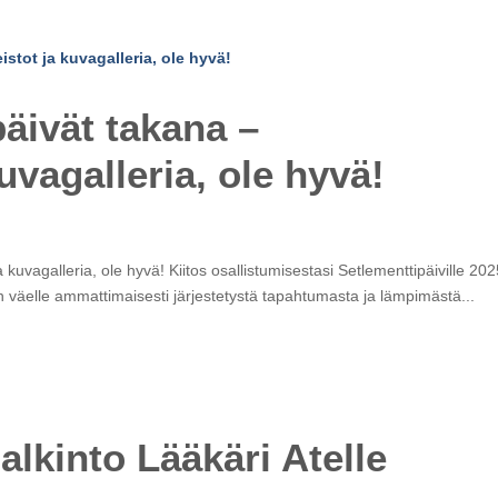
päivät takana –
kuvagalleria, ole hyvä!
a kuvagalleria, ole hyvä! Kiitos osallistumisestasi Setlementtipäiville 202
an väelle ammattimaisesti järjestetystä tapahtumasta ja lämpimästä...
alkinto Lääkäri Atelle