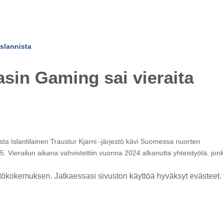
sin Gaming sai vieraita
sta Islantilainen Traustur Kjarni -järjestö kävi Suomessa nuorten
 Vierailun aikana vahvistettiin vuonna 2024 alkanutta yhteistyötä, jon
ökokemuksen. Jatkaessasi sivuston käyttöä hyväksyt evästeet