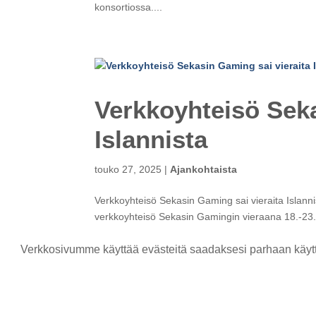
konsortiossa....
Verkkoyhteisö Seka
Islannista
touko 27, 2025
|
Ajankohtaista
Verkkoyhteisö Sekasin Gaming sai vieraita Islanni
verkkoyhteisö Sekasin Gamingin vieraana 18.-23.5.
päämäärä on Sekasin Gaming...
Verkkosivumme käyttää evästeitä saadaksesi parhaan käytt
« Vanhemmat merkinnät