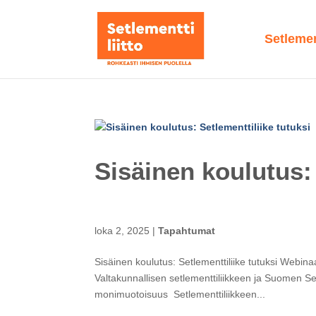
Setlement
Sisäinen koulutus: 
loka 2, 2025
|
Tapahtumat
Sisäinen koulutus: Setlementtiliike tutuksi Webinaa
Valtakunnallisen setlementtiliikkeen ja Suomen Setl
monimuotoisuus Setlementtiliikkeen...