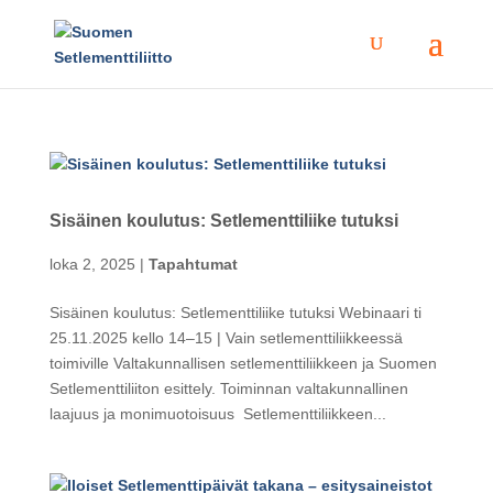
Sisäinen koulutus: Setlementtiliike tutuksi
loka 2, 2025
|
Tapahtumat
Sisäinen koulutus: Setlementtiliike tutuksi Webinaari ti
25.11.2025 kello 14–15 | Vain setlementtiliikkeessä
toimiville Valtakunnallisen setlementtiliikkeen ja Suomen
Setlementtiliiton esittely. Toiminnan valtakunnallinen
laajuus ja monimuotoisuus Setlementtiliikkeen...