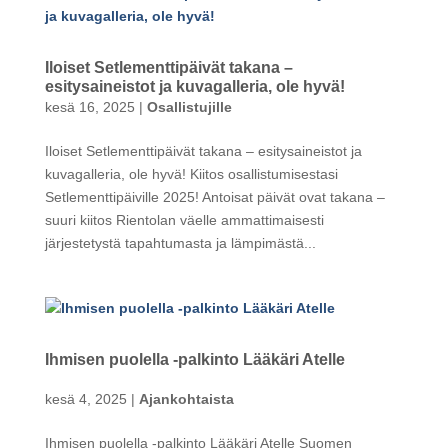
Iloiset Setlementtipäivät takana –
esitysaineistot ja kuvagalleria, ole hyvä!
kesä 16, 2025
|
Osallistujille
Iloiset Setlementtipäivät takana – esitysaineistot ja
kuvagalleria, ole hyvä! Kiitos osallistumisestasi
Setlementtipäiville 2025! Antoisat päivät ovat takana –
suuri kiitos Rientolan väelle ammattimaisesti
järjestetystä tapahtumasta ja lämpimästä...
Ihmisen puolella -palkinto Lääkäri Atelle
kesä 4, 2025
|
Ajankohtaista
Ihmisen puolella -palkinto Lääkäri Atelle Suomen