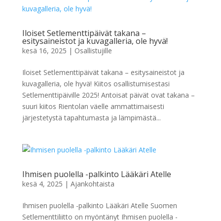
Iloiset Setlementtipäivät takana –
esitysaineistot ja kuvagalleria, ole hyvä!
kesä 16, 2025
|
Osallistujille
Iloiset Setlementtipäivät takana – esitysaineistot ja
kuvagalleria, ole hyvä! Kiitos osallistumisestasi
Setlementtipäiville 2025! Antoisat päivät ovat takana –
suuri kiitos Rientolan väelle ammattimaisesti
järjestetystä tapahtumasta ja lämpimästä...
Ihmisen puolella -palkinto Lääkäri Atelle
kesä 4, 2025
|
Ajankohtaista
Ihmisen puolella -palkinto Lääkäri Atelle Suomen
Setlementtiliitto on myöntänyt Ihmisen puolella -