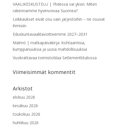
VAALIKESKUSTELU | Yhdessä vai yksin: Miten
rakennamme hyvinvoivaa Suomea?
Leikkaukset eivät osu vain järjestöihin – ne osuvat
ihmisiin
Eduskuntavaalitavoitteemme 2027–2031
Malmö | matkapäiväkirja: Kohtaamisia,
kumppanuuksia ja uusia mahdollisuuksia
Vuokrattavaa toimistotilaa Setlementtitalossa
Viimeisimmät kommentit
Arkistot
elokuu 2026
kesäkuu 2026
toukokuu 2026
huhtikuu 2026