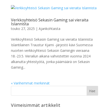
Verkkoyhteisö Sekasin Gaming sai vieraita
Islannista
touko 27, 2025
|
Ajankohtaista
Verkkoyhteisö Sekasin Gaming sai vieraita Islannista
Islantilainen Traustur Kjarni -järjestö kävi Suomessa
nuorten verkkoyhteisö Sekasin Gamingin vieraana
18.-23.5. Vierailun aikana vahvistettiin vuonna 2024
alkanutta yhteistyötä, jonka päämäärä on Sekasin
Gaming...
« Vanhemmat merkinnät
Viimeisimmät artikkelit