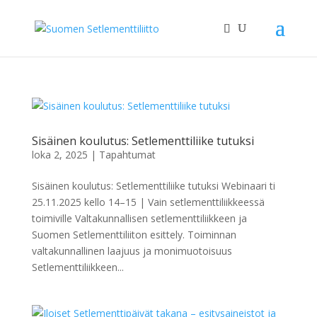
Sisäinen koulutus: Setlementtiliike tutuksi
loka 2, 2025
|
Tapahtumat
Sisäinen koulutus: Setlementtiliike tutuksi Webinaari ti
25.11.2025 kello 14–15 | Vain setlementtiliikkeessä
toimiville Valtakunnallisen setlementtiliikkeen ja
Suomen Setlementtiliiton esittely. Toiminnan
valtakunnallinen laajuus ja monimuotoisuus
Setlementtiliikkeen...