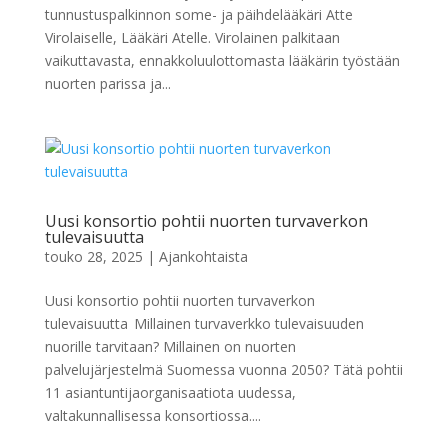
tunnustuspalkinnon some- ja päihdelääkäri Atte
Virolaiselle, Lääkäri Atelle. Virolainen palkitaan
vaikuttavasta, ennakkoluulottomasta lääkärin työstään
nuorten parissa ja...
Uusi konsortio pohtii nuorten turvaverkon
tulevaisuutta
touko 28, 2025
|
Ajankohtaista
Uusi konsortio pohtii nuorten turvaverkon
tulevaisuutta Millainen turvaverkko tulevaisuuden
nuorille tarvitaan? Millainen on nuorten
palvelujärjestelmä Suomessa vuonna 2050? Tätä pohtii
11 asiantuntijaorganisaatiota uudessa,
valtakunnallisessa konsortiossa....