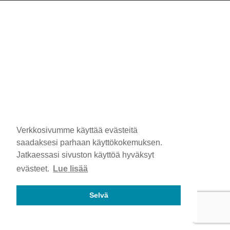
Verkkosivumme käyttää evästeitä
saadaksesi parhaan käyttökokemuksen.
Jatkaessasi sivuston käyttöä hyväksyt
evästeet.
Lue lisää
Selvä