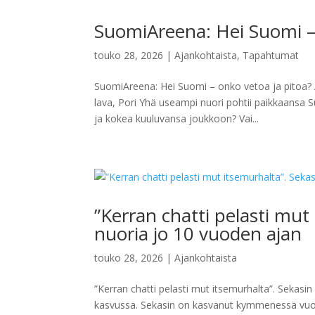
SuomiAreena: Hei Suomi – 
touko 28, 2026
|
Ajankohtaista
,
Tapahtumat
SuomiAreena: Hei Suomi – onko vetoa ja pitoa? 
lava, Pori Yhä useampi nuori pohtii paikkaansa
ja kokea kuuluvansa joukkoon? Vai...
”Kerran chatti pelasti mut
nuoria jo 10 vuoden ajan
touko 28, 2026
|
Ajankohtaista
”Kerran chatti pelasti mut itsemurhalta”. Sekasi
kasvussa. Sekasin on kasvanut kymmenessä vu