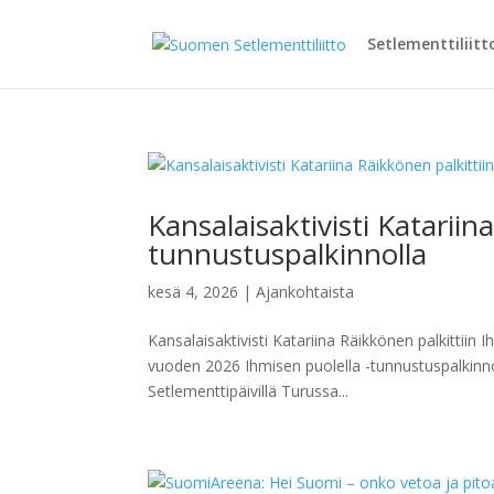
Setlementtiliitt
Kansalaisaktivisti Katariin
tunnustuspalkinnolla
kesä 4, 2026
|
Ajankohtaista
Kansalaisaktivisti Katariina Räikkönen palkittiin
vuoden 2026 Ihmisen puolella -tunnustuspalkinnon 
Setlementtipäivillä Turussa...