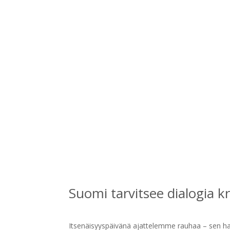
Suomi tarvitsee dialogia kr
Itsenäisyyspäivänä ajattelemme rauhaa – sen haa