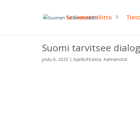
Setlementtiliitto
Tiet
Suomi tarvitsee dialog
joulu 6, 2025
|
Ajankohtaista
,
Kannanotot