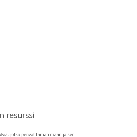
n resurssi
lvia, jotka perivät tämän maan ja sen