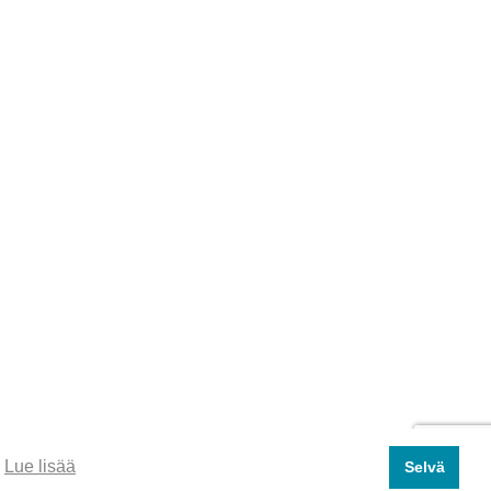
.
Lue lisää
Selvä