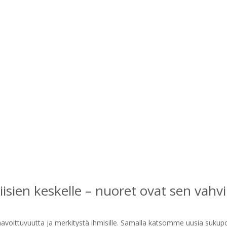
iisien keskelle – nuoret ovat sen vahvi
voittuvuutta ja merkitystä ihmisille. Samalla katsomme uusia sukupo