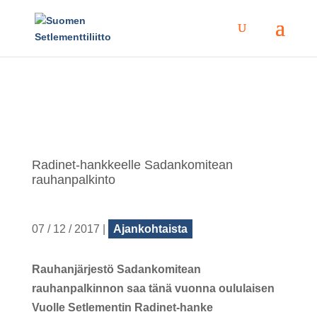
Radinet-hankkeelle Sadankomitean
rauhanpalkinto
07 / 12 / 2017
|
Ajankohtaista
Rauhanjärjestö Sadankomitean
rauhanpalkinnon saa tänä vuonna oululaisen
Vuolle Setlementin Radinet-hanke