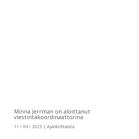
Minna Jerrman on aloittanut
viestintäkoordinaattorina
11 / 04 / 2023
|
Ajankohtaista