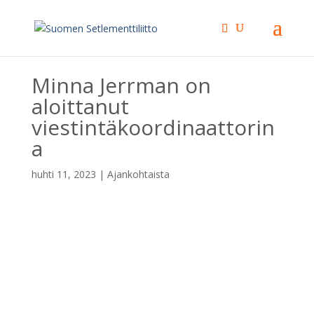
Minna Jerrman on
aloittanut
viestintäkoordinaattorin
a
huhti 11, 2023
|
Ajankohtaista