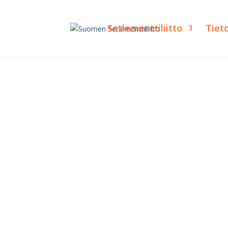
Setlementtiliitto
Tiet